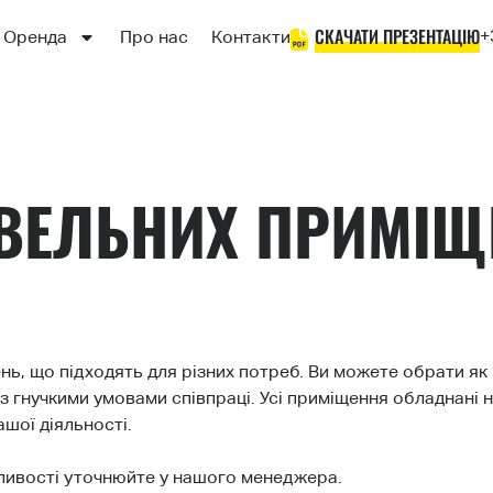
СКАЧАТИ ПРЕЗЕНТАЦІЮ
+
Оренда
Про нас
Контакти
ІВЕЛЬНИХ ПРИМІЩ
нь, що підходять для різних потреб. Ви можете обрати як
з гнучкими умовами співпраці. Усі приміщення обладнані 
шої діяльності.
жливості уточнюйте у нашого менеджера.