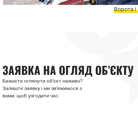
Ворота і
ЗАЯВКА НА ОГЛЯД ОБ’ЄКТУ
Бажаєте оглянути об’єкт наживо?
Залиште заявку і ми зв’яжимося з
вами, щоб узгодити час.