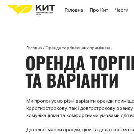
Головна
Про Кит
Черги
Головна
/
Оренда торгівельних приміщень
ОРЕНДА ТОРГ
ТА ВАРІАНТИ
Ми пропонуємо різні варіанти оренди приміще
короткострокову, так і довгострокову оренду 
комунікаціями та комфортними умовами для ва
Детальні умови оренди, ціни та додаткові мо