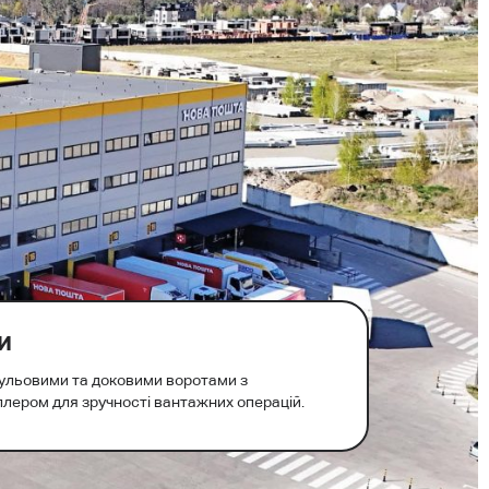
и
ульовими та доковими воротами з
лером для зручності вантажних операцій.