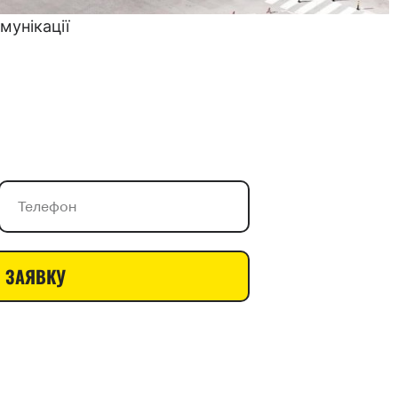
мунікації
 ЗАЯВКУ