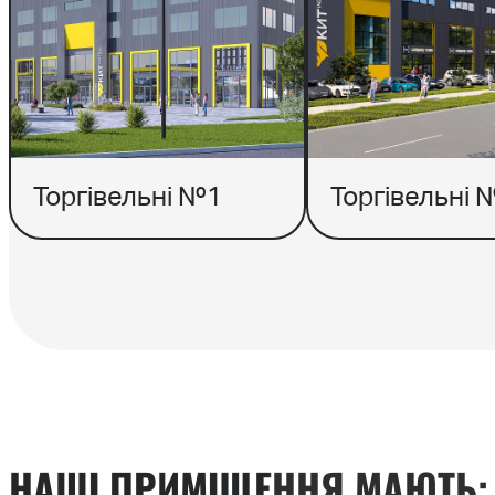
Торгівельні №1
Торгівельні 
НАШІ ПРИМІЩЕННЯ МАЮТЬ: